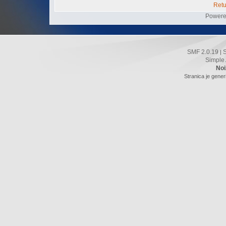
Retu
Powere
SMF 2.0.19
|
Simple
Noi
Stranica je gener