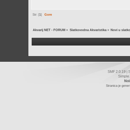
Str: [
1
]
Gore
Akvarij NET - FORUM
»
Slatkovodna Akvaristika
»
Novi u slatk
SMF 2.0.19
|
Simple
Noi
Stranica je gener