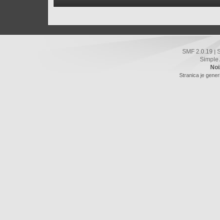
SMF 2.0.19
|
Simple
Noi
Stranica je gener