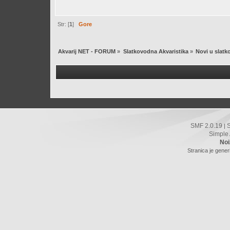
Str: [
1
]
Gore
Akvarij NET - FORUM
»
Slatkovodna Akvaristika
»
Novi u slatk
SMF 2.0.19
|
Simple
Noi
Stranica je gener