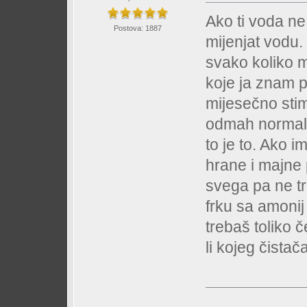
Ako ti voda ne
Postova: 1887
mijenjat vodu.
svako koliko m
koje ja znam 
mijesečno stim
odmah normalno
to je to. Ako 
hrane i majne 
svega pa ne tr
frku sa amoni
trebaš toliko 
li kojeg čistač