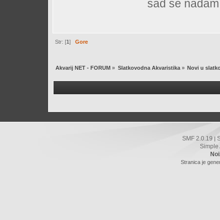
sad se nadam
Str: [
1
]
Gore
Akvarij NET - FORUM
»
Slatkovodna Akvaristika
»
Novi u slatk
SMF 2.0.19
|
Simple
Noi
Stranica je gene