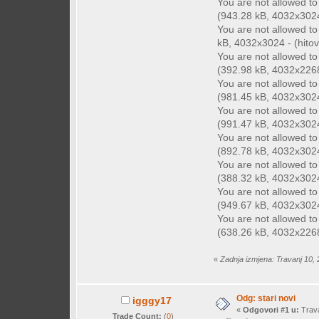
You are not allowed t
(943.28 kB, 4032x3024 
You are not allowed t
kB, 4032x3024 - (hitov
You are not allowed t
(392.98 kB, 4032x2268 
You are not allowed t
(981.45 kB, 4032x3024 
You are not allowed t
(991.47 kB, 4032x3024 
You are not allowed t
(892.78 kB, 4032x3024 
You are not allowed t
(388.32 kB, 4032x3024 
You are not allowed t
(949.67 kB, 4032x3024 
You are not allowed t
(638.26 kB, 4032x2268 
«
Zadnja izmjena: Travanj 10, 
Odg: stari novi
igggy17
«
Odgovori #1 u:
Trava
Trade Count:
(
0
)