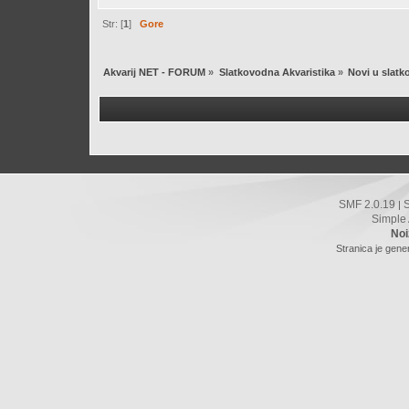
Str: [
1
]
Gore
Akvarij NET - FORUM
»
Slatkovodna Akvaristika
»
Novi u slatk
SMF 2.0.19
|
Simple
Noi
Stranica je gene