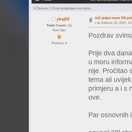
0 Članova i 1 Gost pregledava ovu temu.
Još jedan nano 30l poč
ykaj02
«
u:
Kolovoz 15, 2022, 10:
Trade Count:
(
0
)
Novi član
Pozdrav svima
Postova: 4
Prije dva dana
u moru informa
nije. Pročitao 
tema ali uvijek
primjeru a i s
ove.
Par osnovnih i