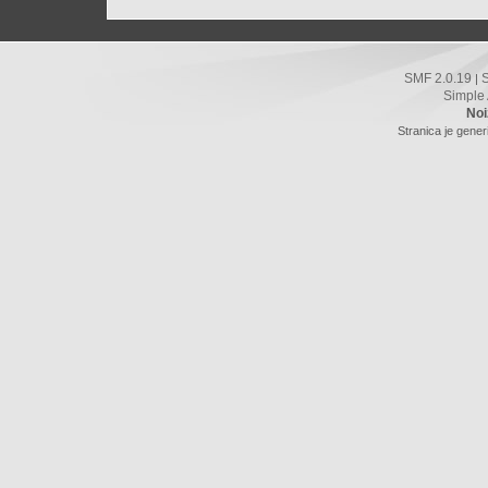
SMF 2.0.19
|
Simple
Noi
Stranica je gener