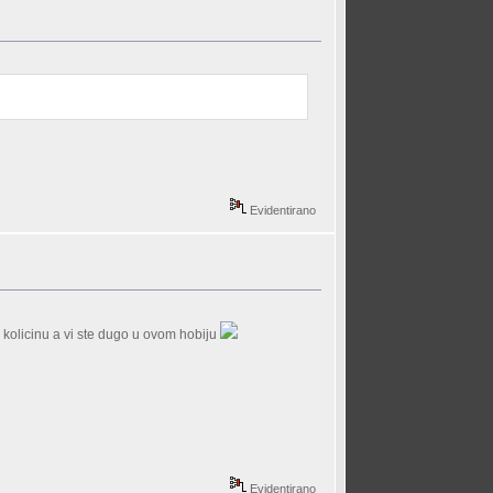
Evidentirano
a kolicinu a vi ste dugo u ovom hobiju
Evidentirano