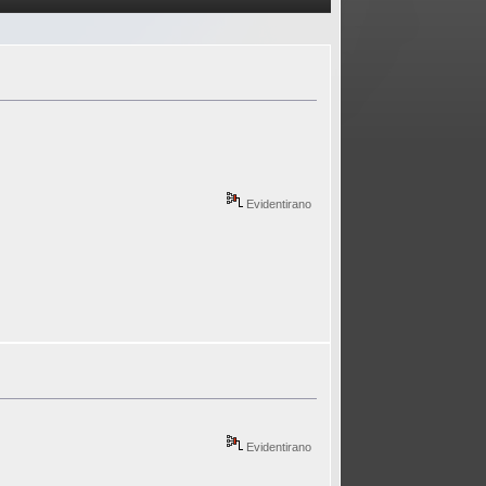
Evidentirano
Evidentirano