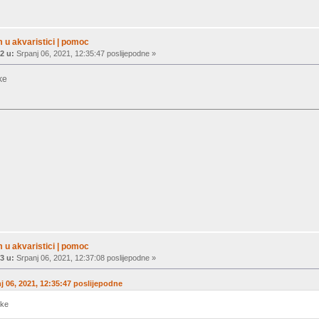
 u akvaristici | pomoc
2 u:
Srpanj 06, 2021, 12:35:47 poslijepodne »
ke
 u akvaristici | pomoc
3 u:
Srpanj 06, 2021, 12:37:08 poslijepodne »
nj 06, 2021, 12:35:47 poslijepodne
nke