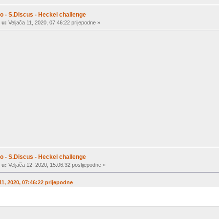
o - S.Discus - Heckel challenge
 u:
Veljača 11, 2020, 07:46:22 prijepodne »
o - S.Discus - Heckel challenge
 u:
Veljača 12, 2020, 15:06:32 poslijepodne »
 11, 2020, 07:46:22 prijepodne