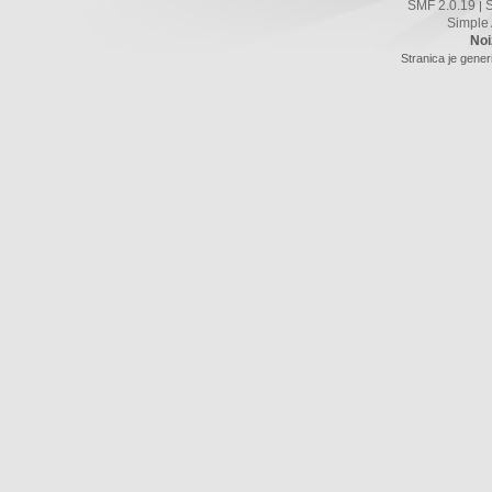
SMF 2.0.19
|
Simple
Noi
Stranica je gener