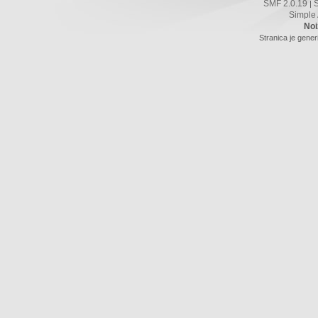
SMF 2.0.19
|
Simple
Noi
Stranica je gener