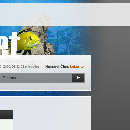
Najnoviji Član:
Lukarito
6, 2026, 09:52:01 prijepodne