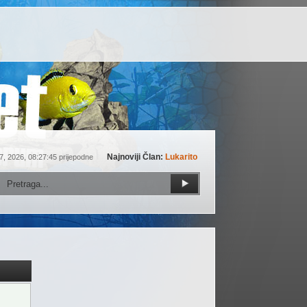
Najnoviji Član:
Lukarito
7, 2026, 08:27:45 prijepodne