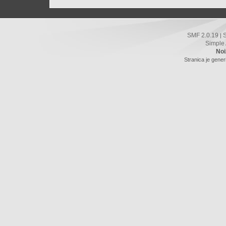
SMF 2.0.19
|
Simple
Noi
Stranica je gener