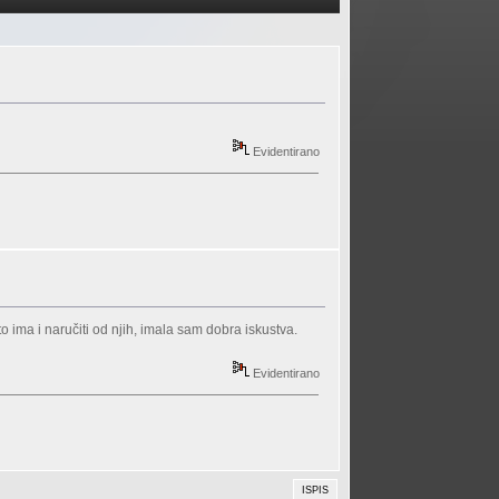
Evidentirano
to ima i naručiti od njih, imala sam dobra iskustva.
Evidentirano
ISPIS