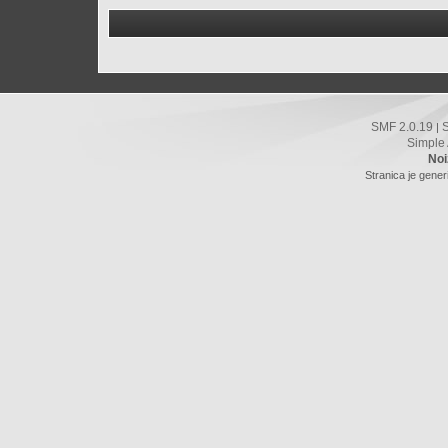
SMF 2.0.19
|
Simple
Noi
Stranica je gener