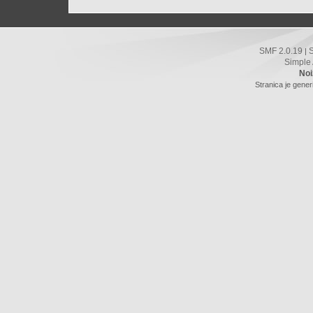
SMF 2.0.19
|
Simple
Noi
Stranica je gener