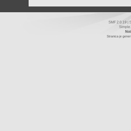
SMF 2.0.19
|
Simple
Noi
Stranica je gener