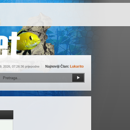
Najnoviji Član:
Lukarito
9, 2026, 07:26:36 prijepodne