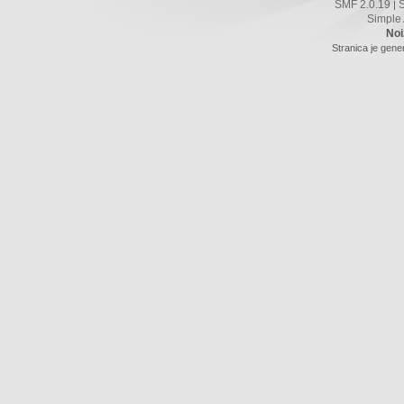
SMF 2.0.19
|
Simple
Noi
Stranica je gene