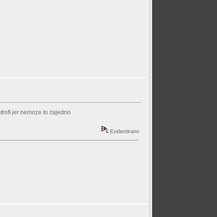
astrofi jer nemoze to zajedno
Evidentirano