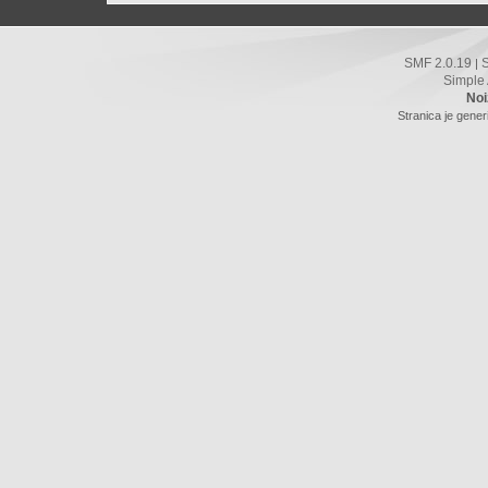
SMF 2.0.19
|
Simple
Noi
Stranica je gener