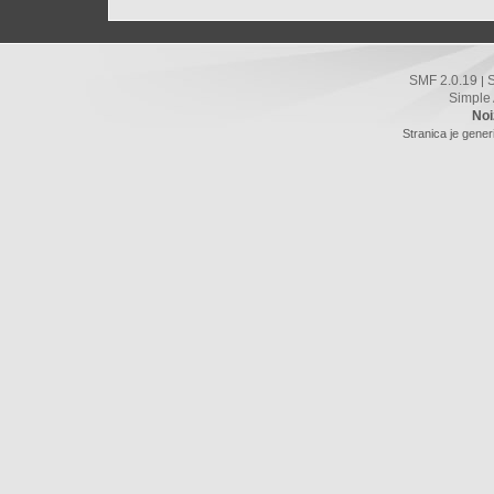
SMF 2.0.19
|
Simple
Noi
Stranica je gener