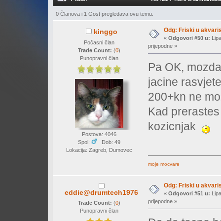
0 Članova i 1 Gost pregledava ovu temu.
Odg: Friski u akvaris
kinggo
«
Odgovori #50 u:
Lipa
Počasni član
prijepodne »
Trade Count:
(
0
)
Punopravni član
Pa OK, mozda m
jacine rasvjete
200+kn ne moz
Kad prerastes 
kozicnjak
Postova: 4046
Spol:
Dob: 49
Lokacija: Zagreb, Dumovec
moje mocvare
Odg: Friski u akvaris
eddie@drumtech1976
«
Odgovori #51 u:
Lipa
prijepodne »
Trade Count:
(
0
)
Punopravni član