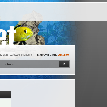
Najnoviji Član:
Lukarito
6, 2026, 02:52:16 prijepodne