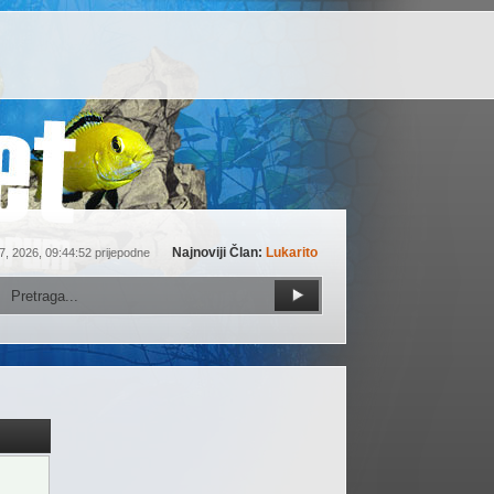
Najnoviji Član:
Lukarito
7, 2026, 09:44:52 prijepodne