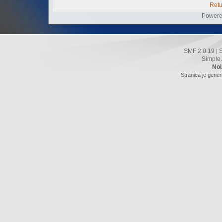
Retu
Powere
SMF 2.0.19
|
Simple
Noi
Stranica je gener