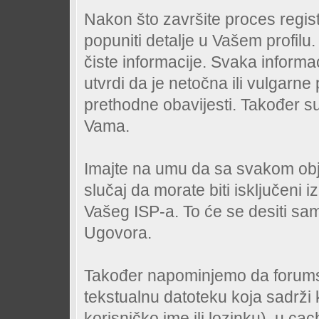
Nakon što završite proces regist
popuniti detalje u Vašem profilu
čiste informacije. Svaka informac
utvrdi da je netočna ili vulgarne 
prethodne obavijesti. Također 
Vama.
Imajte na umu da sa svakom obj
slučaj da morate biti isključeni 
Vašeg ISP-a. To će se desiti sa
Ugovora.
Također napominjemo da forumski
tekstualnu datoteku koja sadrži
korisničko ime ili lozinku), u ca