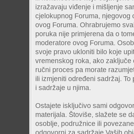
izražavaju viđenje i mišljenje sa
cjelokupnog Foruma, njegovog os
ovog Foruma. Ohrabrujemo svak
poruka nije primjerena da o tome
moderatore ovog Foruma. Osobl
svoje pravo ukloniti bilo koje u
vremenskog roka, ako zaključe d
ručni proces pa morate razumje
ili izmjeniti određeni sadržaj. To 
i sadržaje u njima.
Ostajete isključivo sami odgovor
materijala. Štoviše, slažete se 
osoblje, podružnice ili povezane s
odgovorni za sadržaje Vaših obja