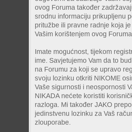
ovog Foruma također zadržavaju pr
srodnu informaciju prikupljenu 
pritužbe ili pravne radnje koja je
Vašim korištenjem ovog Foruma
Imate mogućnost, tijekom regist
ime. Savjetujemo Vam da to bude
na Forumu za koji se upravo regi
svoju lozinku otkriti NIKOME os
Vaše sigurnosti i neospornosti 
NIKADA nećete koristiti korisnič
razloga. Mi također JAKO prepo
jedinstvenu lozinku za Vaš račun,
zlouporabe.