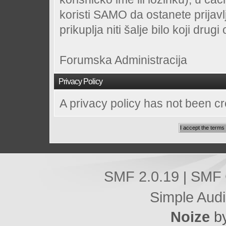
koristi SAMO da ostanete prijavl
prikuplja niti šalje bilo koji dru
Forumska Administracija
Privacy Policy
A privacy policy has not been cr
SMF 2.0.19
SMF 
|
Simple Aud
Noize
b