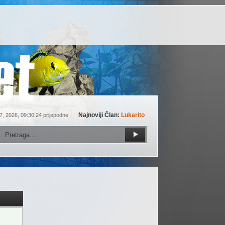
Najnoviji Član:
Lukarito
7, 2026, 09:30:24 prijepodne