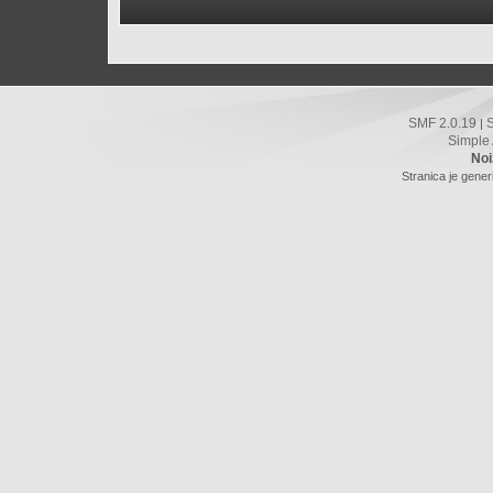
SMF 2.0.19
|
Simple
Noi
Stranica je gener