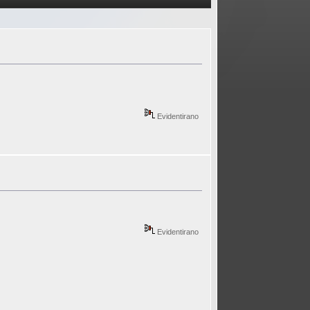
Evidentirano
Evidentirano