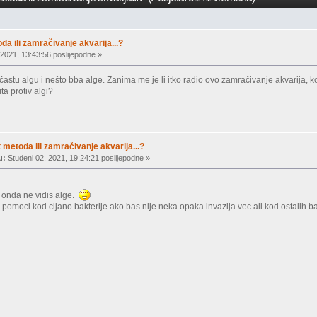
a ili zamračivanje akvarija...?
 2021, 13:43:56 poslijepodne »
astu algu i nešto bba alge. Zanima me je li itko radio ovo zamračivanje akvarija, 
ta protiv algi?
metoda ili zamračivanje akvarija...?
u:
Studeni 02, 2021, 19:24:21 poslijepodne »
j onda ne vidis alge.
pomoci kod cijano bakterije ako bas nije neka opaka invazija vec ali kod ostalih ba