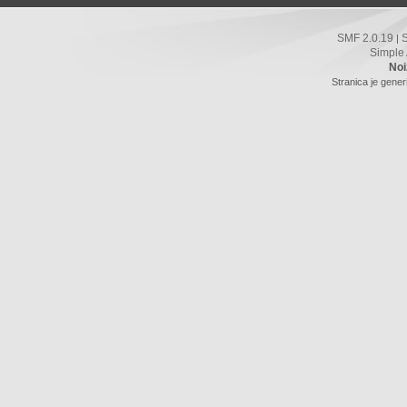
SMF 2.0.19
|
Simple
Noi
Stranica je gener