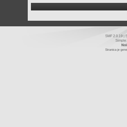
SMF 2.0.19
|
Simple
Noi
Stranica je gene