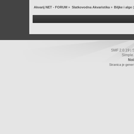
Akvarij NET - FORUM
»
Slatkovodna Akvaristika
»
Biljke i alge
(
SMF 2.0.19
|
Simple
Noi
Stranica je gener