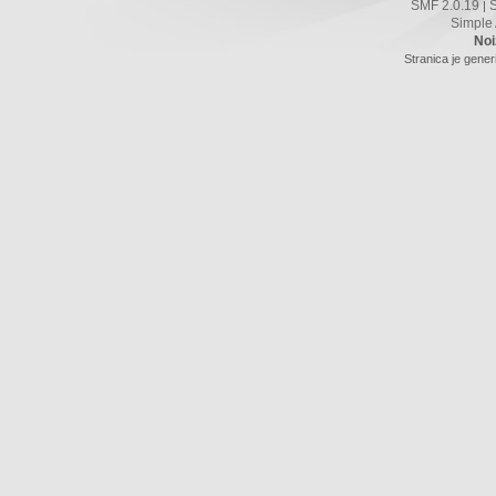
SMF 2.0.19
|
Simple
Noi
Stranica je gener