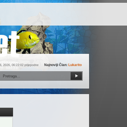
Najnoviji Član:
Lukarito
6, 2026, 06:22:02 prijepodne