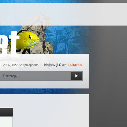
Najnoviji Član:
Lukarito
8, 2026, 10:22:20 prijepodne