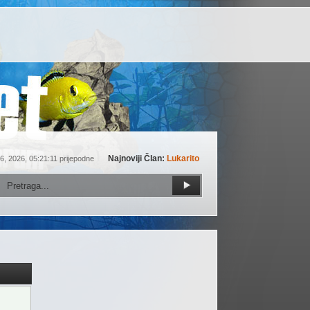
Najnoviji Član:
Lukarito
6, 2026, 05:21:11 prijepodne