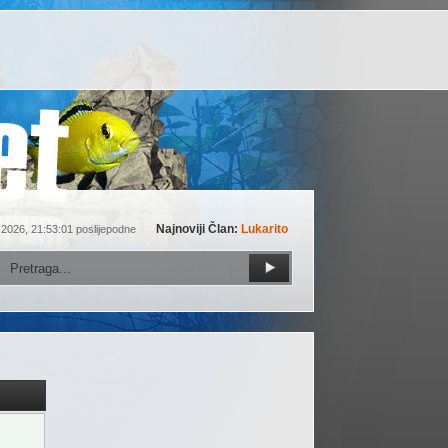
Najnoviji Član:
Lukarito
 2026, 21:53:01 poslijepodne