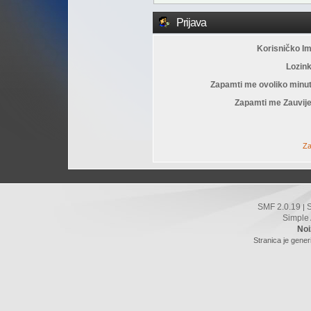
Prijava
Korisničko I
Lozin
Zapamti me ovoliko minu
Zapamti me Zauvije
Za
SMF 2.0.19
|
Simple
Noi
Stranica je gener