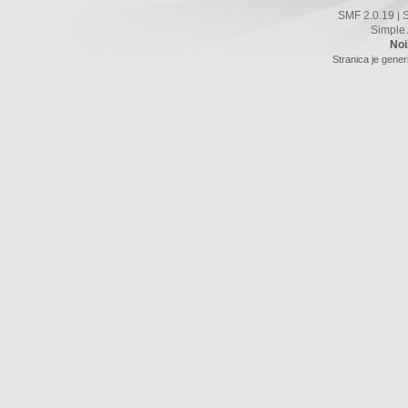
SMF 2.0.19
|
Simple
Noi
Stranica je gener