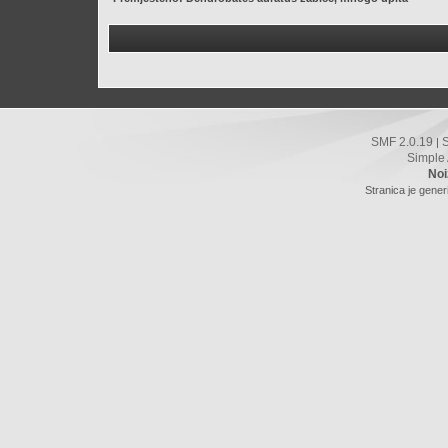
SMF 2.0.19
|
Simple
Noi
Stranica je gener