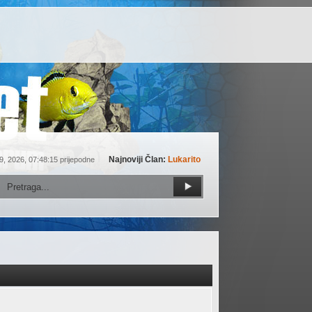
Najnoviji Član:
Lukarito
9, 2026, 07:48:15 prijepodne