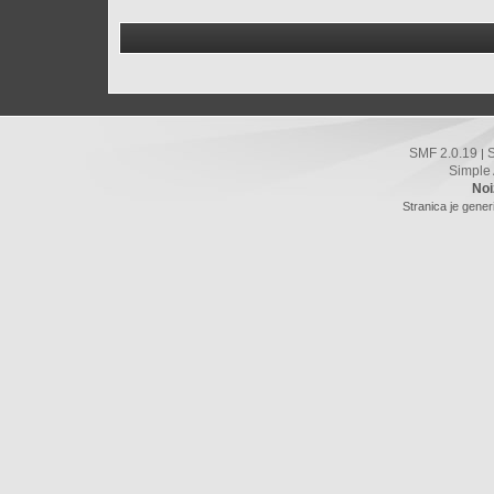
SMF 2.0.19
|
Simple
Noi
Stranica je gener