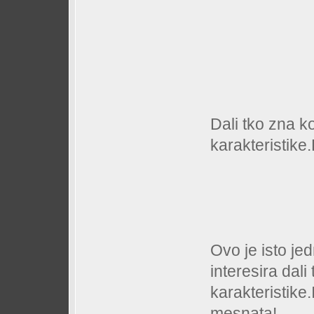
Dali tko zna ko
karakteristike
Ovo je isto je
interesira dali
karakteristike.
mesnata!