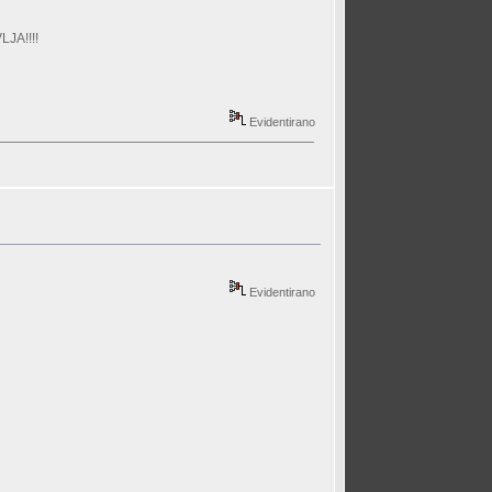
VLJA!!!!
Evidentirano
Evidentirano