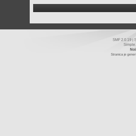
SMF 2.0.19
|
Simple
Noi
Stranica je gener