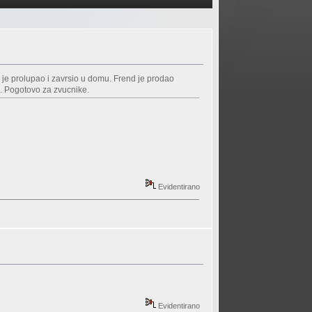
o je prolupao i zavrsio u domu. Frend je prodao
o. Pogotovo za zvucnike.
Evidentirano
Evidentirano